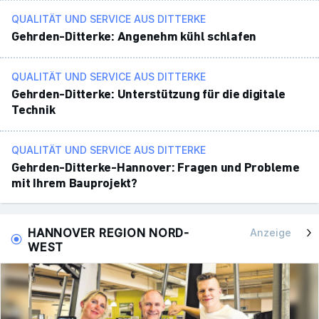
QUALITÄT UND SERVICE AUS DITTERKE
Gehrden-Ditterke: Ange­nehm kühl schlafen
QUALITÄT UND SERVICE AUS DITTERKE
Gehrden-Ditterke: Unter­stüt­zung für die digi­tale
Technik
QUALITÄT UND SERVICE AUS DITTERKE
Gehrden-Ditterke-Hannover: Fragen und Probleme
mit Ihrem Baupro­jekt?
HANNOVER REGION NORD-
Anzeige
WEST