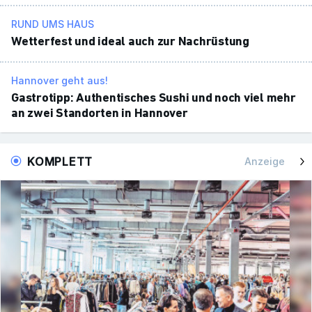
RUND UMS HAUS
Wetter­fest und ideal auch zur Nach­rüs­tung
Hannover geht aus!
Gastro­tipp: Authen­ti­sches Sushi und noch viel mehr
an zwei Stand­orten in Hannover
KOMPLETT
Anzeige