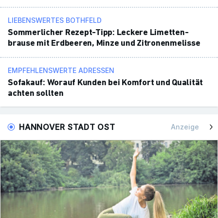
LIEBENSWERTES BOTHFELD
Sommer­li­cher Rezept-Tipp: Leckere Limet­ten­
brause mit Erdbeeren, Minze und Zitro­nen­me­lisse
EMPFEHLENSWERTE ADRESSEN
Sofa­kauf: Worauf Kunden bei Komfort und Qualität
achten sollten
HANNOVER STADT OST
Anzeige