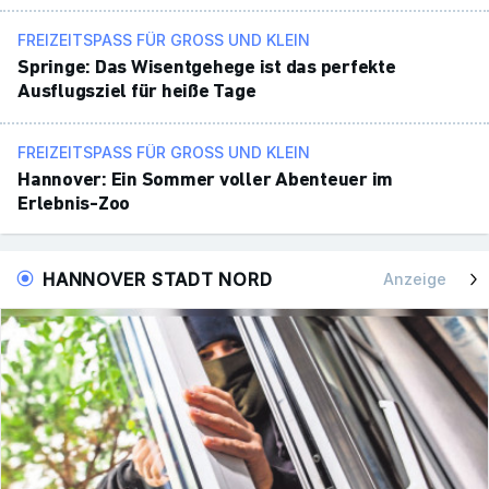
FREIZEITSPASS FÜR GROSS UND KLEIN
Springe: Das Wisent­ge­hege ist das perfekte
Ausflugs­ziel für heiße Tage
FREIZEITSPASS FÜR GROSS UND KLEIN
Hannover: Ein Sommer voller Aben­teuer im
Erlebnis-Zoo
HANNOVER STADT NORD
Anzeige