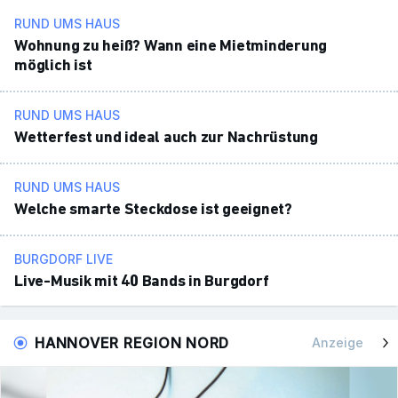
RUND UMS HAUS
Wohnung zu heiß? Wann eine Miet­min­de­rung
möglich ist
RUND UMS HAUS
Wetter­fest und ideal auch zur Nach­rüs­tung
RUND UMS HAUS
Welche smarte Steck­dose ist geeignet?
BURGDORF LIVE
Live-Musik mit 40 Bands in Burg­dorf
HANNOVER REGION NORD
Anzeige