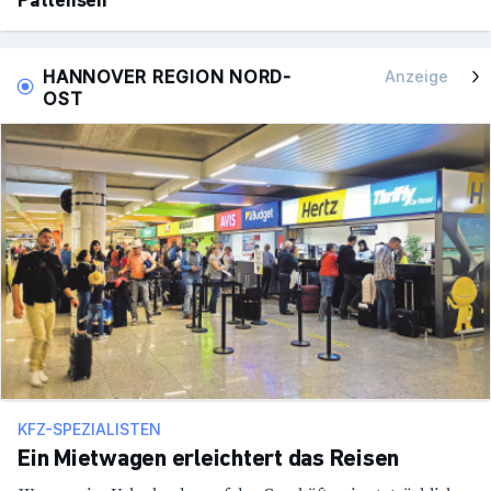
Pattensen
HANNOVER REGION NORD-
Anzeige
OST
KFZ-SPEZIALISTEN
Ein Mietwagen erleichtert das Reisen