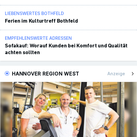
LIEBENSWERTES BOTHFELD
Ferien im Kultur­treff Both­feld
EMPFEHLENSWERTE ADRESSEN
Sofa­kauf: Worauf Kunden bei Komfort und Qualität
achten sollten
HANNOVER REGION WEST
Anzeige