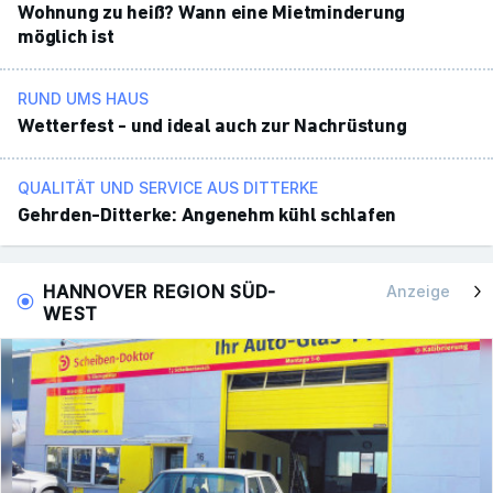
Wohnung zu heiß? Wann eine Miet­min­de­rung
möglich ist
RUND UMS HAUS
Wetter­fest - und ideal auch zur Nach­rüs­tung
QUALITÄT UND SERVICE AUS DITTERKE
Gehrden-Ditterke: Ange­nehm kühl schlafen
HANNOVER REGION SÜD-
Anzeige
WEST