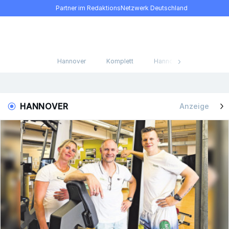
Partner im RedaktionsNetzwerk Deutschland
Hannover
Komplett
Hannover Stadt Nord
HANNOVER
Anzeige